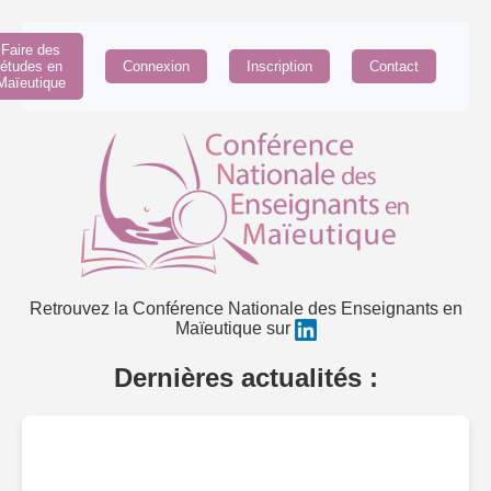
Faire des
études en
Connexion
Inscription
Contact
Maïeutique
Retrouvez la Conférence Nationale des Enseignants en
Maïeutique sur
Dernières actualités :