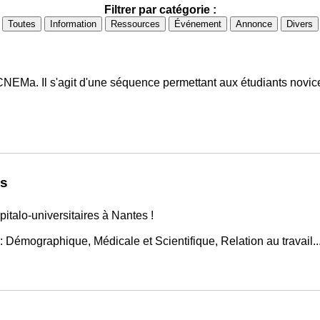
Filtrer par catégorie :
Toutes
Information
Ressources
Événement
Annonce
Divers
CNEMa. Il s'agit d'une séquence permettant aux étudiants novice
es
talo-universitaires à Nantes !
 Démographique, Médicale et Scientifique, Relation au travail..