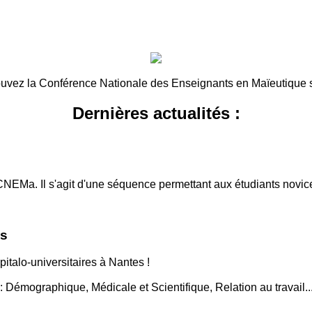
uvez la Conférence Nationale des Enseignants en Maïeutique 
Dernières actualités :
CNEMa. Il s'agit d'une séquence permettant aux étudiants novice
es
talo-universitaires à Nantes !
 Démographique, Médicale et Scientifique, Relation au travail..