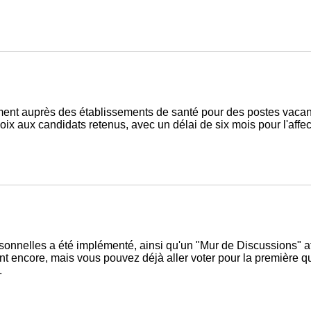
ent auprès des établissements de santé pour des postes vacan
oix aux candidats retenus, avec un délai de six mois pour l'affe
sonnelles a été implémenté, ainsi qu'un "Mur de Discussions" a
 encore, mais vous pouvez déjà aller voter pour la première que
.