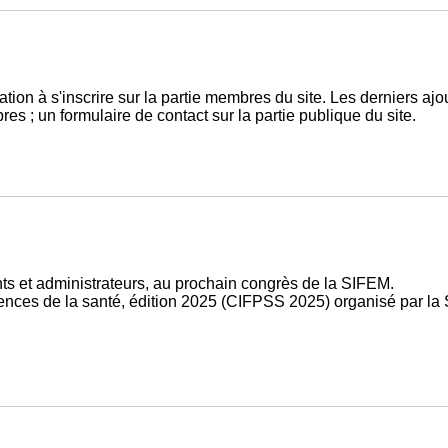
on à s'inscrire sur la partie membres du site. Les derniers ajout
s ; un formulaire de contact sur la partie publique du site.
s et administrateurs, au prochain congrès de la SIFEM.
nces de la santé, édition 2025 (CIFPSS 2025) organisé par la S