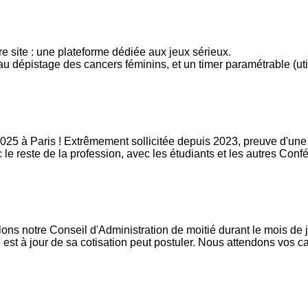
 site : une plateforme dédiée aux jeux sérieux.
tion au dépistage des cancers féminins, et un timer paramétrable (
5 à Paris ! Extrêmement sollicitée depuis 2023, preuve d'une
 le reste de la profession, avec les étudiants et les autres Con
ons notre Conseil d'Administration de moitié durant le mois de 
e est à jour de sa cotisation peut postuler. Nous attendons vos c