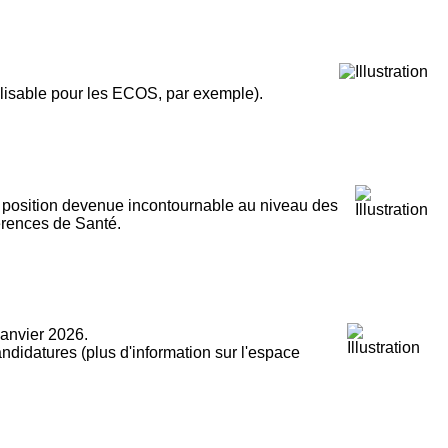
utilisable pour les ECOS, par exemple).
 position devenue incontournable au niveau des
férences de Santé.
janvier 2026.
andidatures (plus d'information sur l'espace