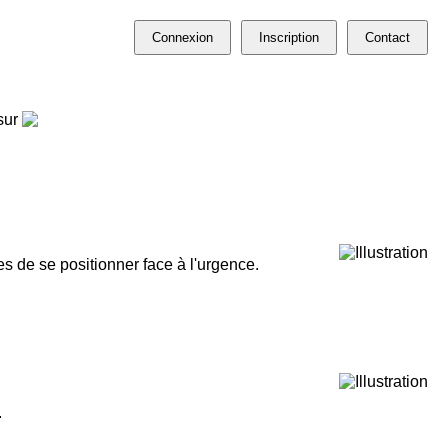
Connexion
Inscription
Contact
sur
s de se positionner face à l'urgence.
.