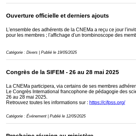
Ouverture officielle et derniers ajouts
L'ensemble des adhérents de la CNEMa a reçu ce jour l'invitati
pour les membres ; l'affichage d'un trombinoscope des membre
Catégorie : Divers | Publié le 19/05/2025
Congrès de la SIFEM - 26 au 28 mai 2025
La CNEMa participera, via certains de ses membres adhérent
Le Congrès International francophone de pédagogie des scie
26 au 28 mai 2025.
Retrouvez toutes les informations sur :
https://cifpss.org/
Catégorie : Événement | Publié le 12/05/2025
Prochaine réunion au ministère