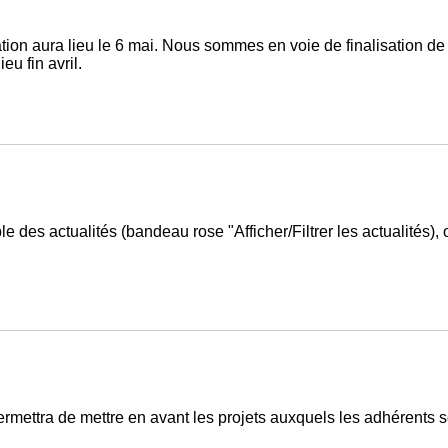
ion aura lieu le 6 mai. Nous sommes en voie de finalisation de 
u fin avril.
e des actualités (bandeau rose "Afficher/Filtrer les actualités),
mettra de mettre en avant les projets auxquels les adhérents son